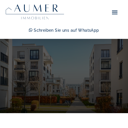
Zum
Hau
Inhalt
springen
Schreiben Sie uns auf WhatsApp