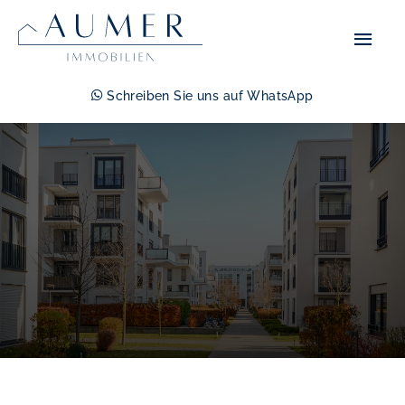
Zum
Hau
Inhalt
springen
Schreiben Sie uns auf WhatsApp