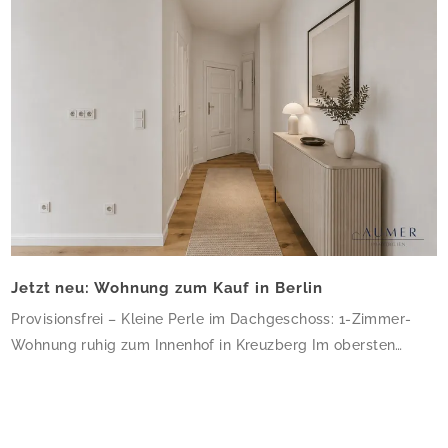
Jetzt neu: Wohnung zum Kauf in Berlin
Provisionsfrei – Kleine Perle im Dachgeschoss: 1-Zimmer-
Wohnung ruhig zum Innenhof in Kreuzberg Im obersten
Geschoss dieses gepflegten Altbau-Eckhauses erwartet Sie
eine charmante 1-Zimmer-Wohnung mit 34,64 m² – klein,
aber fein und ruhig zum Innenhof gelegen. Die frisch sanierte