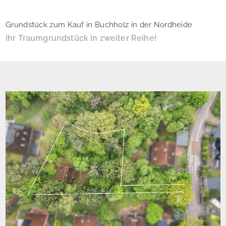
Grundstück zum Kauf in Buchholz in der Nordheide
Ihr Traumgrundstück in zweiter Reihe!