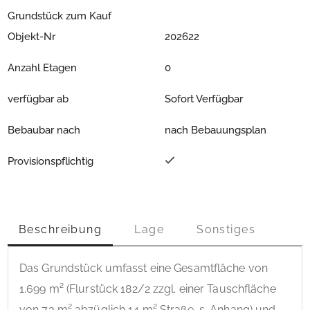
Grundstück zum Kauf
Objekt-Nr
202622
Anzahl Etagen
0
verfügbar ab
Sofort Verfügbar
Bebaubar nach
nach Bebauungsplan
Provisionspflichtig
Beschreibung
Lage
Sonstiges
Das Grundstück umfasst eine Gesamtfläche von 
1.699 m² (Flurstück 182/2 zzgl. einer Tauschfläche 
von 73 m² abzüglich 14 m² Straße, s. Anhang) und 