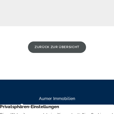
ZURÜCK ZUR ÜBERSICHT
Aumer Immobilien
Mühlendamm 84a, 22087 Hamburg
+49 40 234 916 79