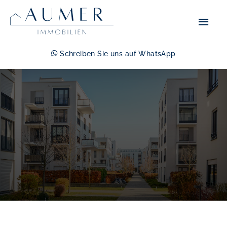
Zum
Hau
Inhalt
springen
Schreiben Sie uns auf WhatsApp