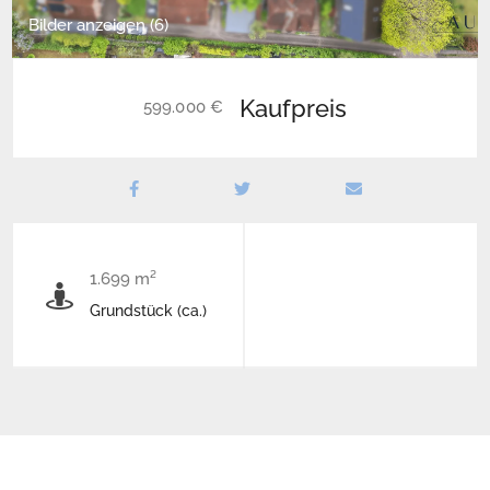
Bilder anzeigen (6)
Kaufpreis
599.000 €
1.699 m²
Grundstück (ca.)