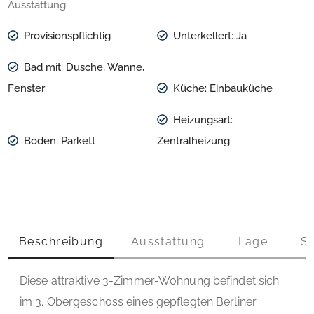
Ausstattung
Provisionspflichtig
Unterkellert: Ja
Bad mit: Dusche, Wanne,
Fenster
Küche: Einbauküche
Heizungsart:
Boden: Parkett
Zentralheizung
Beschreibung
Ausstattung
Lage
S
Diese attraktive 3-Zimmer-Wohnung befindet sich 
im 3. Obergeschoss eines gepflegten Berliner 