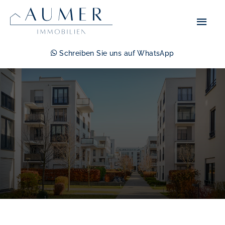
Zum
Hau
Inhalt
springen
Schreiben Sie uns auf WhatsApp