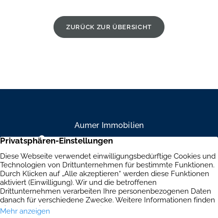
ZURÜCK ZUR ÜBERSICHT
Aumer Immobilien
Mühlendamm 84a, 22087 Hamburg
+49 40 234 916 79
Brandenburgische Straße 39, 10707 Berlin
+49 30 303 661 334
Immobilien
Aktuelles
Kontakt