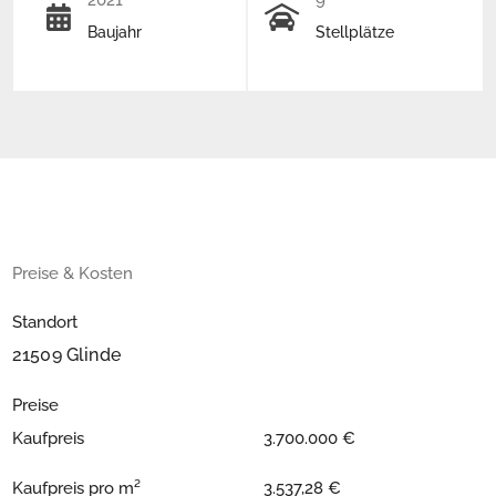
2021
9
Baujahr
Stellplätze
Preise & Kosten
Standort
21509 Glinde
Preise
Kaufpreis
3.700.000 €
Kaufpreis pro m²
3.537,28 €