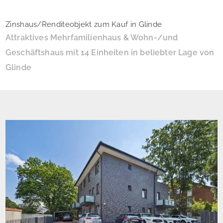
Zinshaus/Renditeobjekt zum Kauf in Glinde
Attraktives Mehrfamilienhaus & Wohn-/und
Geschäftshaus mit 14 Einheiten in beliebter Lage von
Glinde