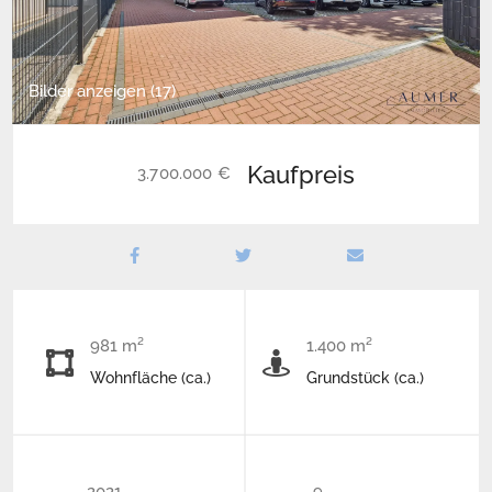
Bilder anzeigen (17)
Kaufpreis
3.700.000 €
981 m²
1.400 m²
Wohnfläche (ca.)
Grundstück (ca.)