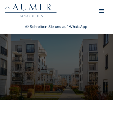
Zum
Hau
Inhalt
springen
Schreiben Sie uns auf WhatsApp