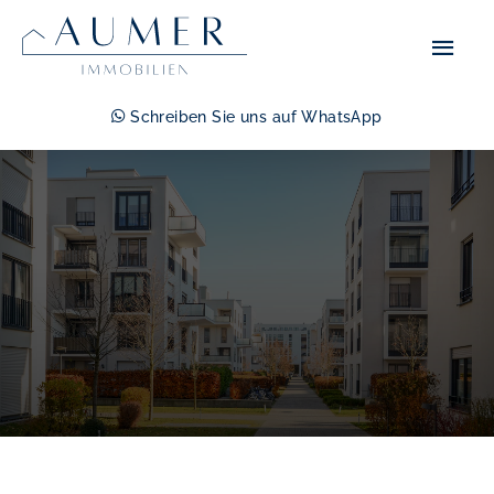
Zum
Hau
Inhalt
springen
Schreiben Sie uns auf WhatsApp