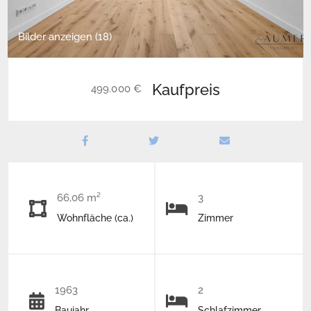
Bilder anzeigen (18)
Kaufpreis
499.000 €
66,06 m²
3
Wohnfläche (ca.)
Zimmer
1963
2
Baujahr
Schlafzimmer