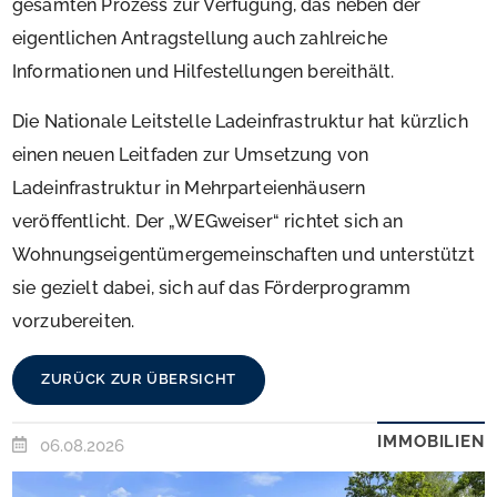
gesamten Prozess zur Verfügung, das neben der
eigentlichen Antragstellung auch zahlreiche
Informationen und Hilfestellungen bereithält.
Die Nationale Leitstelle Ladeinfrastruktur hat kürzlich
einen neuen Leitfaden zur Umsetzung von
Ladeinfrastruktur in Mehrparteienhäusern
veröffentlicht. Der „WEGweiser“ richtet sich an
Wohnungseigentümergemeinschaften und unterstützt
sie gezielt dabei, sich auf das Förderprogramm
vorzubereiten.
ZURÜCK ZUR ÜBERSICHT
IMMOBILIEN
06.08.2026