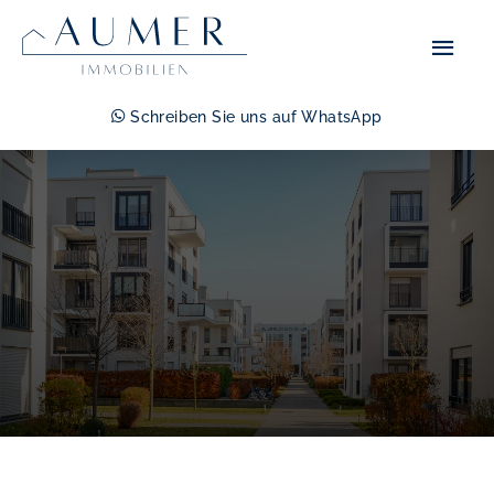
Zum
Hau
Inhalt
springen
Schreiben Sie uns auf WhatsApp