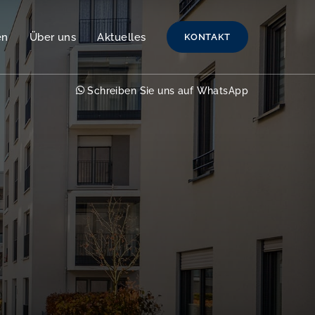
en
Über uns
Aktuelles
KONTAKT
Schreiben Sie uns auf WhatsApp