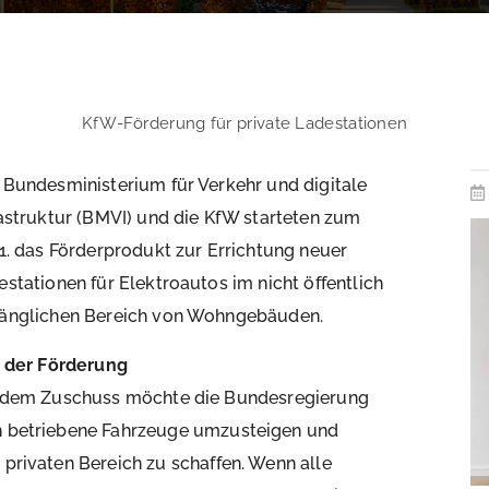
KfW-Förderung für private Ladestationen
 Bundesministerium für Verkehr und digitale
rastruktur (BMVI) und die KfW starteten zum
11. das Förderprodukt zur Errichtung neuer
estationen für Elektroautos im nicht öffentlich
änglichen Bereich von Wohngebäuden.
l der Förderung
 dem Zuschuss möchte die Bundesregierung
ch betriebene Fahrzeuge umzusteigen und
 privaten Bereich zu schaffen. Wenn alle