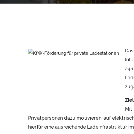
Das
Inf
24.
Lad
zug
Zie
Mit
Privatpersonen dazu motivieren, auf elektris
hierfür eine ausreichende Ladeinfrastruktur im