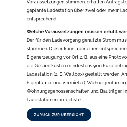
Voraussetzungen stimmen, erhalten Antragstel
geplante Ladestation über zwei oder mehr La
entsprechend.
Welche Voraussetzungen müssen erfüllt we
Der für den Ladevorgang genutzte Strom muss
stammen. Dieser kann über einen entsprechen
Eigenerzeugung vor Ort z. B. aus eine Photo
die Gesamtkosten mindestens 900 Euro betrag
Ladestation (z. B. Wallbox) gestellt werden. A
Eigentümer und Vermieter), Wohneigentümer
Wohnungsgenossenschaften und Bauträger. Im
Ladestationen aufgelistet.
ZURÜCK ZUR ÜBERSICHT