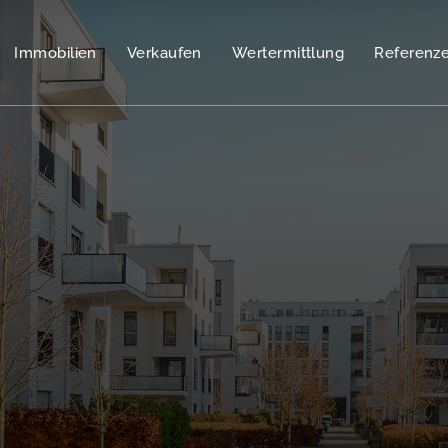
Immobilien
Verkaufen
Wertermittlung
Referenz