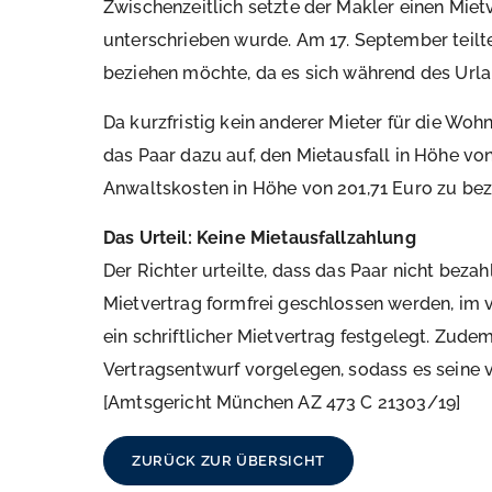
Zwischenzeitlich setzte der Makler einen Mietv
unterschrieben wurde. Am 17. September teilt
beziehen möchte, da es sich während des Urla
Da kurzfristig kein anderer Mieter für die Wo
das Paar dazu auf, den Mietausfall in Höhe vo
Anwaltskosten in Höhe von 201,71 Euro zu bez
Das Urteil: Keine Mietausfallzahlung
Der Richter urteilte, dass das Paar nicht bez
Mietvertrag formfrei geschlossen werden, im 
ein schriftlicher Mietvertrag festgelegt. Zud
Vertragsentwurf vorgelegen, sodass es seine ve
[Amtsgericht München AZ 473 C 21303/19]
ZURÜCK ZUR ÜBERSICHT