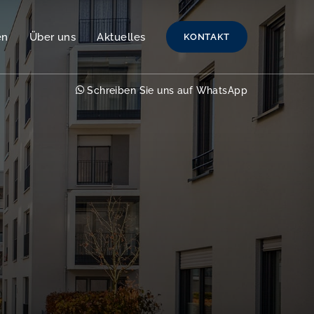
en
Über uns
Aktuelles
KONTAKT
Schreiben Sie uns auf WhatsApp