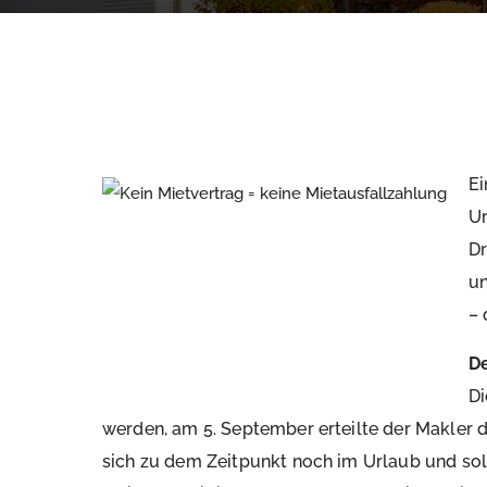
Ei
Ur
Dr
un
– 
De
Di
werden, am 5. September erteilte der Makler 
sich zu dem Zeitpunkt noch im Urlaub und s