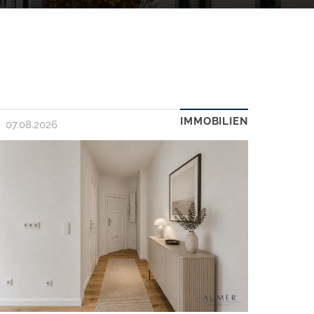
IMMOBILIEN
07.08.2026