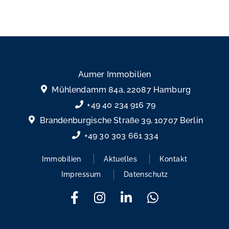
eine „Delle“Bei den Kaufpreisen für Immobilien rechnet
empirica mit einer Delle, die ein Minus von zehn […]
Aumer Immobilien
Mühlendamm 84a, 22087 Hamburg
+49 40 234 916 79
Brandenburgische Straße 39, 10707 Berlin
+49 30 303 661 334
Immobilien
Aktuelles
Kontakt
Impressum
Datenschutz