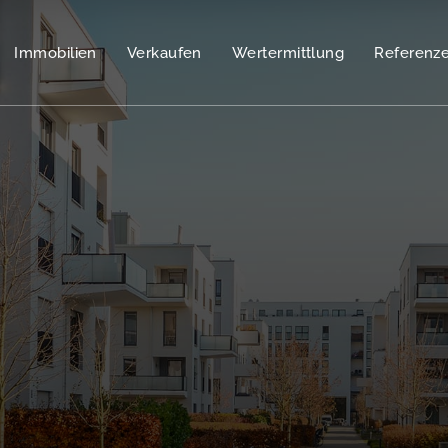
Immobilien
Verkaufen
Wertermittlung
Referenz