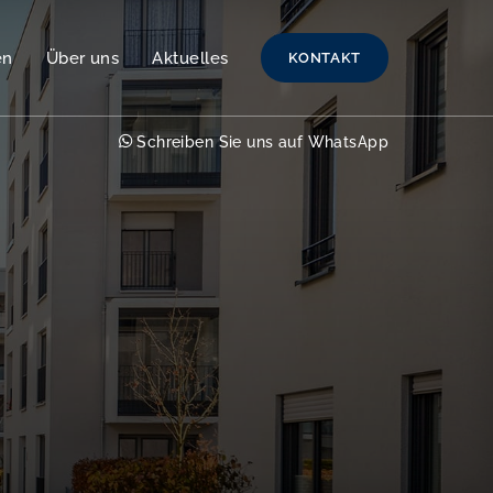
en
Über uns
Aktuelles
KONTAKT
Schreiben Sie uns auf WhatsApp