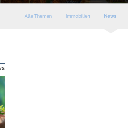
Alle Themen
Immobilien
News
WS