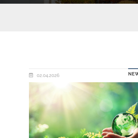
NE
02.04.2026