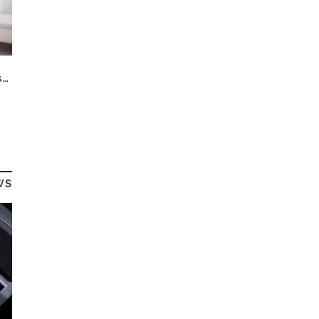
Der Traum vom Eigenheim: In diesen Mittelstädten ist er noch bezahlbar
n
WS