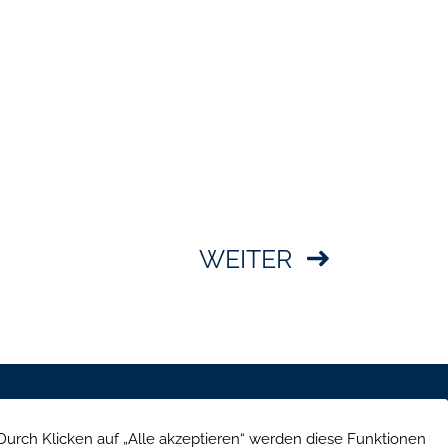
WEITER
e Straße 39, 10707 Berlin