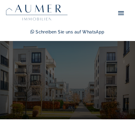
Zum
Hau
Inhalt
springen
Schreiben Sie uns auf WhatsApp