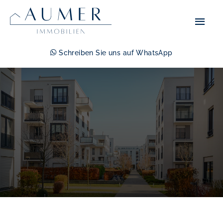
Zum
Hau
Inhalt
springen
Schreiben Sie uns auf WhatsApp