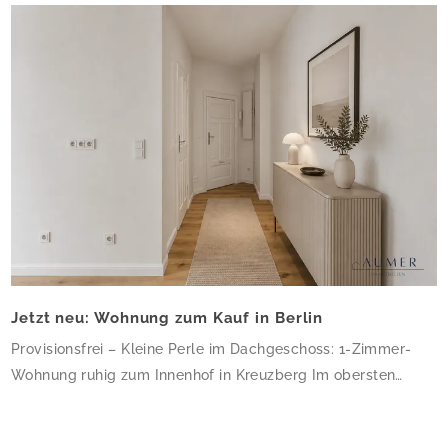
Jetzt neu: Wohnung zum Kauf in Berlin
Provisionsfrei – Kleine Perle im Dachgeschoss: 1-Zimmer-
Wohnung ruhig zum Innenhof in Kreuzberg Im obersten
Geschoss dieses gepflegten Altbau-Eckhauses erwartet Sie
eine charmante 1-Zimmer-Wohnung mit 34,64 m² – klein,