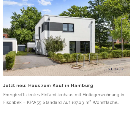
Jetzt neu: Haus zum Kauf in Hamburg
Energieeffizientes Einfamilienhaus mit Einliegerwohnung in
Fischbek – KFW55 Standard Auf 167,03 m² Wohnfläche
verteilen sich 6 Zimmer und 3 Bäder – dieses Haus ist
perfekt für Familien, die Platz zum Wachsen suchen. Die
klare, kubische Architektur mit Flachdach und weißer