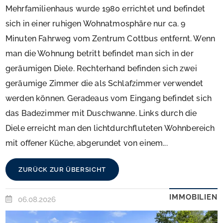
Mehrfamilienhaus wurde 1980 errichtet und befindet
sich in einer ruhigen Wohnatmosphäre nur ca. 9
Minuten Fahrweg vom Zentrum Cottbus entfernt. Wenn
man die Wohnung betritt befindet man sich in der
geräumigen Diele. Rechterhand befinden sich zwei
geräumige Zimmer die als Schlafzimmer verwendet
werden können. Geradeaus vom Eingang befindet sich
das Badezimmer mit Duschwanne. Links durch die
Diele erreicht man den lichtdurchfluteten Wohnbereich
mit offener Küche, abgerundet von einem...
ZURÜCK ZUR ÜBERSICHT
IMMOBILIEN
06.08.2026