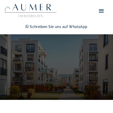
Zum
Hau
Inhalt
springen
Schreiben Sie uns auf WhatsApp