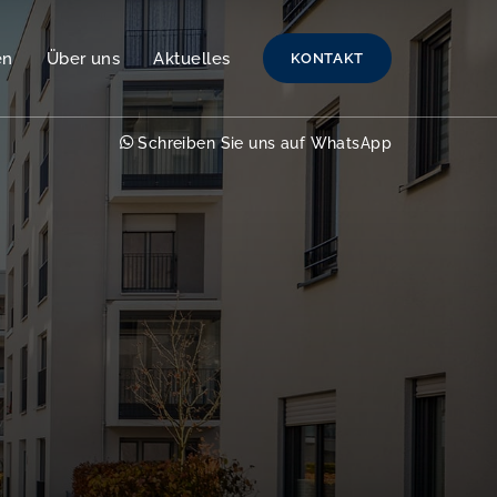
en
Über uns
Aktuelles
KONTAKT
Schreiben Sie uns auf WhatsApp