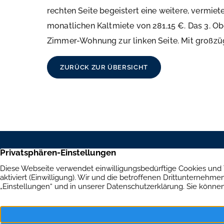
rechten Seite begeistert eine weitere, vermi
monatlichen Kaltmiete von 281,15 €. Das 3. O
Zimmer-Wohnung zur linken Seite. Mit großzüg
ZURÜCK ZUR ÜBERSICHT
Aumer Immobilien
Immob