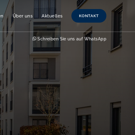
en
Über uns
Aktuelles
KONTAKT
Schreiben Sie uns auf WhatsApp