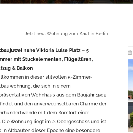
Jetzt neu: Wohnung zum Kauf in Berlin
tbaujuwel nahe Viktoria Luise Platz – 5
mmer mit Stuckelementen, Flügeltüren,
fzug & Balkon
llkommen in dieser stilvollen 5-Zimmer-
tbauwohnung, die sich in einem
präsentativen Wohnhaus aus dem Baujahr 1902
findet und den unverwechselbaren Charme der
hrhundertwende mit dem Komfort einer
 Die Wohnung liegt im 2. Obergeschoss und ist
s in Altbauten dieser Epoche eine besondere