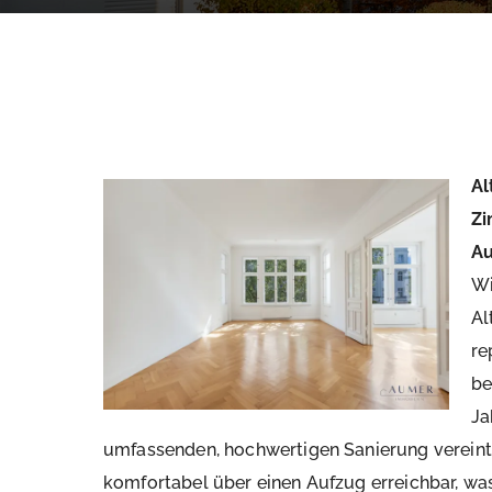
Al
Zi
Au
Wi
Al
re
be
Ja
umfassenden, hochwertigen Sanierung vereint.
komfortabel über einen Aufzug erreichbar, wa