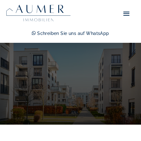
Zum
Hau
Inhalt
springen
Schreiben Sie uns auf WhatsApp