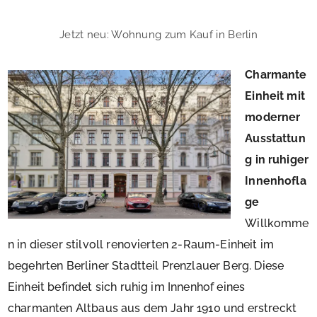
Jetzt neu: Wohnung zum Kauf in Berlin
Charmante
Einheit mit
moderner
Ausstattun
g in ruhiger
Innenhofla
ge
Willkomme
n in dieser stilvoll renovierten 2-Raum-Einheit im
begehrten Berliner Stadtteil Prenzlauer Berg. Diese
Einheit befindet sich ruhig im Innenhof eines
charmanten Altbaus aus dem Jahr 1910 und erstreckt