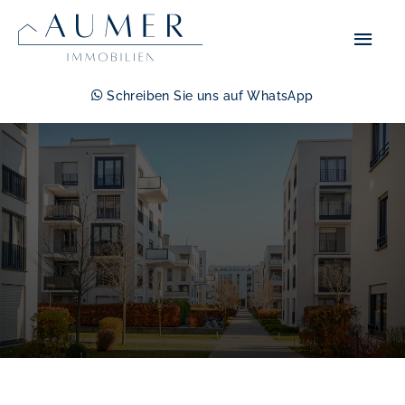
Zum
Hau
Inhalt
springen
Schreiben Sie uns auf WhatsApp