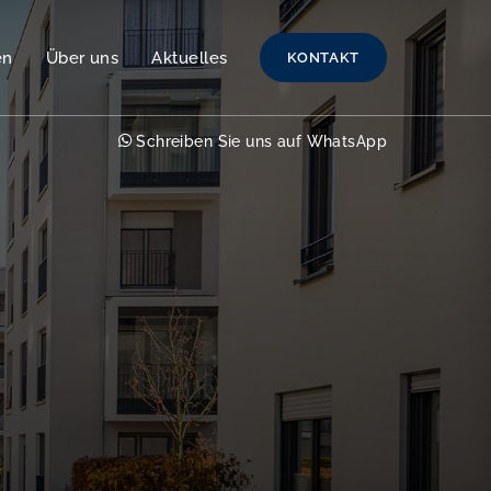
en
Über uns
Aktuelles
KONTAKT
Schreiben Sie uns auf WhatsApp