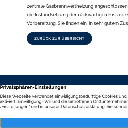
zentrale Gasbrennwertheizung angeschlossen. 
die Instandsetzung der rückwärtigen Fassade 
Vorbereitung. Sie finden ein, in sehr gutem Zus
ZURÜCK ZUR ÜBERSICHT
Aumer Immobilien
Immob