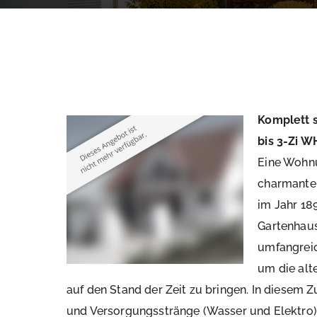
Komplett s
bis 3-Zi W
Eine Wohnu
charmante 
im Jahr 18
Gartenhau
umfangrei
um die alt
auf den Stand der Zeit zu bringen. In diesem 
und Versorgungsstränge (Wasser und Elektro) 