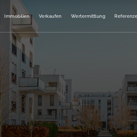
Immobilien
Verkaufen
Wertermittlung
Referenz