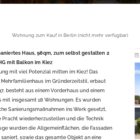
Wohnung zum Kauf in Berlin (nicht mehr verfügbar)
aniertes Haus, 98qm, zum selbst gestalten 2
HG mit Balkon im Kiez
ng mit viel Potenzial mitten im Kiez! Das
Mehrfamilienhaus im Gründerzeitstil, erbaut
97, besteht aus einem Vorderhaus und einem
s mit insgesamt 18 Wohnungen. Es wurden
che Sanierungsmaßnahmen ins Werk gesetzt,
e Pracht wiederherzustellen und die Technik
Zuge wurden die Allgemeinflächen, die Fassaden
saniert, sowie das gesamte Objekt an eine