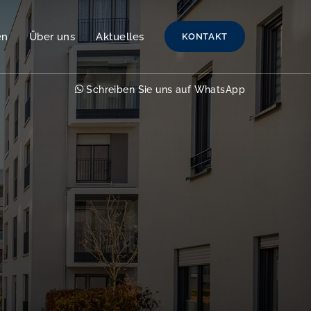
en
Über uns
Aktuelles
KONTAKT
Schreiben Sie uns auf WhatsApp