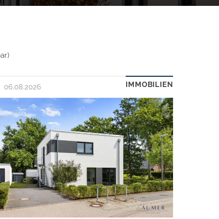
ar)
IMMOBILIEN
06.08.2026