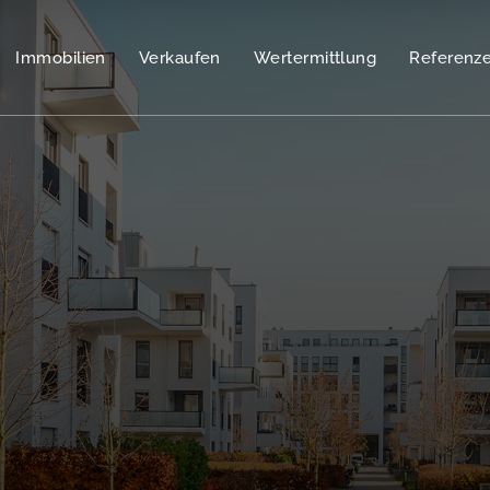
Immobilien
Verkaufen
Wertermittlung
Referenz