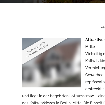
La
Attraktive
Mitte
Vielseitig
Kollwitzk
Vermietung
Gewerbeein
repräsenta
erstreckt 
und liegt in der begehrten Lottumstraße – ein
des Kollwitzkiezes in Berlin-Mitte. Die Einhei