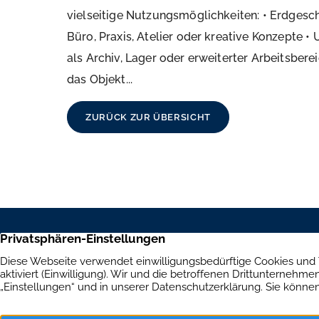
vielseitige Nutzungsmöglichkeiten: • Erdgescho
Büro, Praxis, Atelier oder kreative Konzepte •
als Archiv, Lager oder erweiterter Arbeitsberei
das Objekt...
ZURÜCK ZUR ÜBERSICHT
Aumer Immobilien
Immob