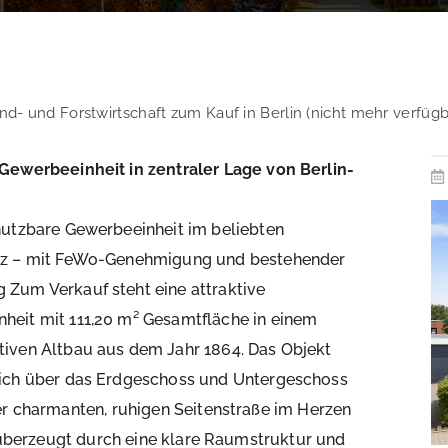
nd- und Forstwirtschaft zum Kauf in Berlin (nicht mehr verfügb
 Gewerbeeinheit in zentraler Lage von Berlin-
 nutzbare Gewerbeeinheit im beliebten
iez – mit FeWo-Genehmigung und bestehender
 Zum Verkauf steht eine attraktive
heit mit 111,20 m² Gesamtfläche in einem
tiven Altbau aus dem Jahr 1864. Das Objekt
sich über das Erdgeschoss und Untergeschoss
er charmanten, ruhigen Seitenstraße im Herzen
t überzeugt durch eine klare Raumstruktur und