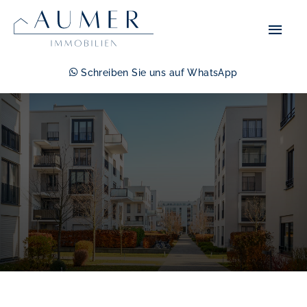
Zum
Hau
Inhalt
springen
Schreiben Sie uns auf WhatsApp