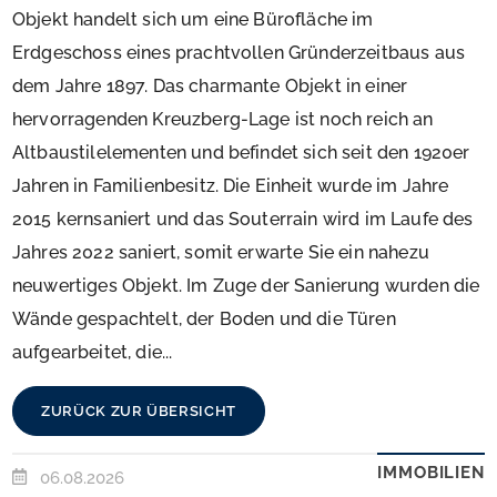
Objekt handelt sich um eine Bürofläche im
Erdgeschoss eines prachtvollen Gründerzeitbaus aus
dem Jahre 1897. Das charmante Objekt in einer
hervorragenden Kreuzberg-Lage ist noch reich an
Altbaustilelementen und befindet sich seit den 1920er
Jahren in Familienbesitz. Die Einheit wurde im Jahre
2015 kernsaniert und das Souterrain wird im Laufe des
Jahres 2022 saniert, somit erwarte Sie ein nahezu
neuwertiges Objekt. Im Zuge der Sanierung wurden die
Wände gespachtelt, der Boden und die Türen
aufgearbeitet, die...
ZURÜCK ZUR ÜBERSICHT
IMMOBILIEN
06.08.2026