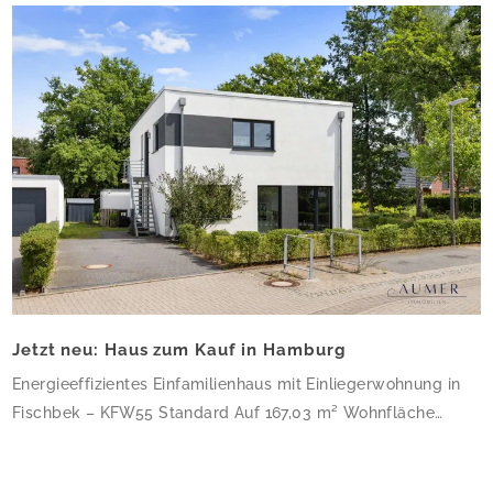
Jetzt neu: Haus zum Kauf in Hamburg
Energieeffizientes Einfamilienhaus mit Einliegerwohnung in
Fischbek – KFW55 Standard Auf 167,03 m² Wohnfläche
verteilen sich 6 Zimmer und 3 Bäder – dieses Haus ist
perfekt für Familien, die Platz zum Wachsen suchen. Die