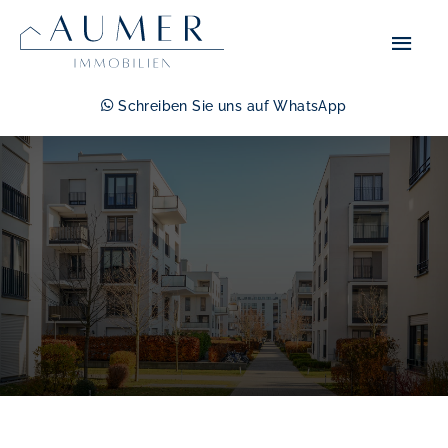
Zum
Hau
Inhalt
springen
Schreiben Sie uns auf WhatsApp