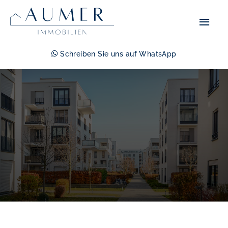
Zum
Hau
Inhalt
springen
Schreiben Sie uns auf WhatsApp