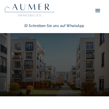
Zum
Hau
Inhalt
springen
Schreiben Sie uns auf WhatsApp