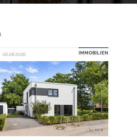
d
IMMOBILIEN
06.08.2026