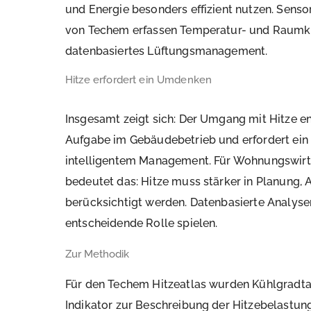
und Energie besonders effizient nutzen. Senso
von Techem erfassen Temperatur- und Raumkl
datenbasiertes Lüftungsmanagement.
Hitze erfordert ein Umdenken
Insgesamt zeigt sich: Der Umgang mit Hitze e
Aufgabe im Gebäudebetrieb und erfordert ein
intelligentem Management. Für Wohnungswir
bedeutet das: Hitze muss stärker in Planung,
berücksichtigt werden. Datenbasierte Analyse
entscheidende Rolle spielen.
Zur Methodik
Für den Techem Hitzeatlas wurden Kühlgradtag
Indikator zur Beschreibung der Hitzebelastun