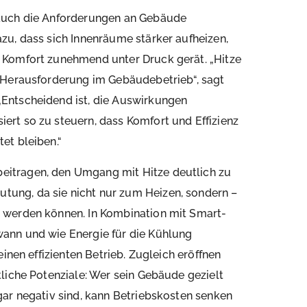
 auch die Anforderungen an Gebäude
zu, dass sich Innenräume stärker aufheizen,
 Komfort zunehmend unter Druck gerät. „Hitze
 Herausforderung im Gebäudebetrieb“, sagt
Entscheidend ist, die Auswirkungen
rt so zu steuern, dass Komfort und Effizienz
et bleiben.“
itragen, den Umgang mit Hitze deutlich zu
ung, da sie nicht nur zum Heizen, sondern –
 werden können. In Kombination mit Smart-
ann und wie Energie für die Kühlung
inen effizienten Betrieb. Zugleich eröffnen
liche Potenziale: Wer sein Gebäude gezielt
gar negativ sind, kann Betriebskosten senken