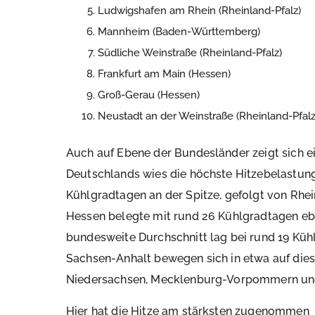
Ludwigshafen am Rhein (Rheinland-Pfalz)
Mannheim (Baden-Württemberg)
Südliche Weinstraße (Rheinland-Pfalz)
Frankfurt am Main (Hessen)
Groß-Gerau (Hessen)
Neustadt an der Weinstraße (Rheinland-Pfalz
Auch auf Ebene der Bundesländer zeigt sich e
Deutschlands wies die höchste Hitzebelastung
Kühlgradtagen an der Spitze, gefolgt von Rhe
Hessen belegte mit rund 26 Kühlgradtagen ebe
bundesweite Durchschnitt lag bei rund 19 Kü
Sachsen-Anhalt bewegen sich in etwa auf die
Niedersachsen, Mecklenburg-Vorpommern und 
Hier hat die Hitze am stärksten zugenommen