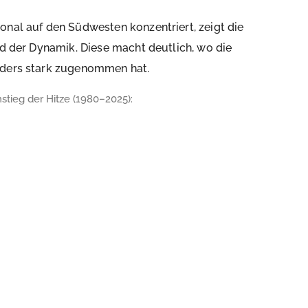
onal auf den Südwesten konzentriert, zeigt die
ld der Dynamik. Diese macht deutlich, wo die
onders stark zugenommen hat.
stieg der Hitze (1980–2025):