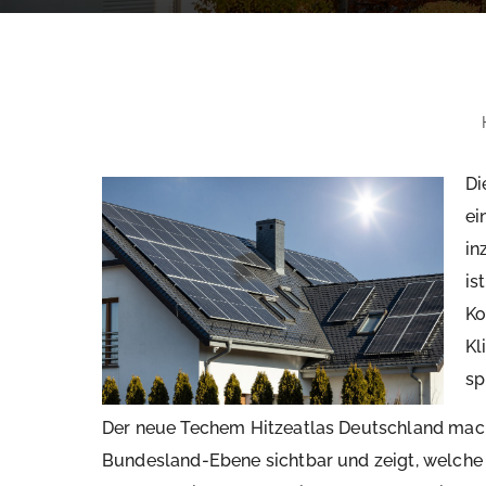
Di
ei
in
is
Ko
Kl
sp
Der neue Techem Hitzeatlas Deutschland mach
Bundesland-Ebene sichtbar und zeigt, welche 