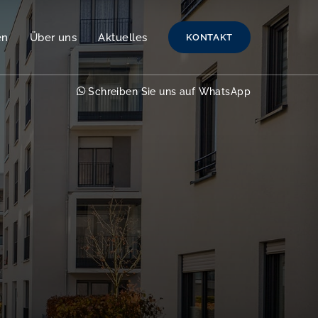
en
Über uns
Aktuelles
KONTAKT
Schreiben Sie uns auf WhatsApp