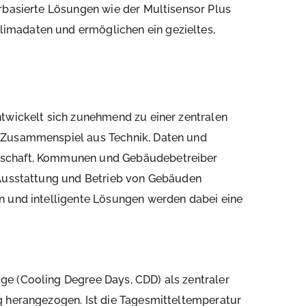
rbasierte Lösungen wie der Multisensor Plus
imadaten und ermöglichen ein gezieltes,
ntwickelt sich zunehmend zu einer zentralen
 Zusammenspiel aus Technik, Daten und
tschaft, Kommunen und Gebäudebetreiber
 Ausstattung und Betrieb von Gebäuden
n und intelligente Lösungen werden dabei eine
e (Cooling Degree Days, CDD) als zentraler
g herangezogen. Ist die Tagesmitteltemperatur