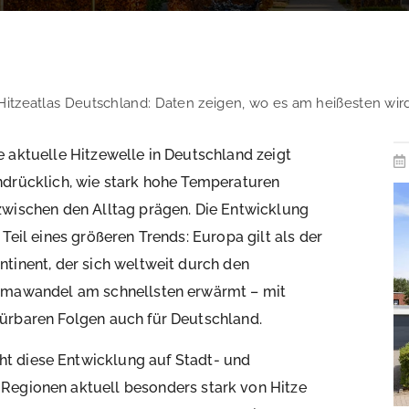
Hitzeatlas Deutschland: Daten zeigen, wo es am heißesten wir
e aktuelle Hitzewelle in Deutschland zeigt
ndrücklich, wie stark hohe Temperaturen
zwischen den Alltag prägen. Die Entwicklung
t Teil eines größeren Trends: Europa gilt als der
ntinent, der sich weltweit durch den
imawandel am schnellsten erwärmt – mit
ürbaren Folgen auch für Deutschland.
t diese Entwicklung auf Stadt- und
Regionen aktuell besonders stark von Hitze