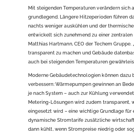
Mit steigenden Temperaturen verändern sich
grundlegend. Längere Hitzeperioden führen da
nachts weniger auskühlen und der thermische
entwickelt sich zunehmend zu einer zentralen
Matthias Hartmann, CEO der Techem Gruppe. „
transparent zu machen und Gebäude datenbasie
auch bei steigenden Temperaturen gewährleist
Moderne Gebäudetechnologien können dazu be
verbessern: Wärmepumpen gewinnen an Bedeut
je nach System – auch zur Kühlung verwendet
Metering-Lösungen wird zudem transparent, w
eingesetzt wird – eine wichtige Grundlage für e
dynamische Stromtarife zusätzliche wirtschaft
dann kühlt, wenn Strompreise niedrig oder so