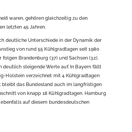
 heiß waren, gehören gleichzeitig zu den
n letzten 45 Jahren.
ch deutliche Unterschiede in der Dynamik der
Anstieg von rund 55 Kühlgradtagen seit 1980
r folgen Brandenburg (37) und Sachsen (32).
deutlich steigende Werte auf. In Bayern fällt
g-Holstein verzeichnet mit 4 Kühlgradtagen
 bleibt das Bundesland auch im langfristigen
hschnitt von knapp 18 Kühlgradtagen. Hamburg
ebenfalls auf diesem bundesdeutschen