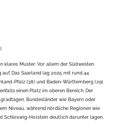
)
in klares Muster: Vor allem der Südwesten
 auf. Das Saarland lag 2025 mit rund 44
inland-Pfalz (38) und Baden-Württemberg (29).
nfalls einen Platz im oberen Bereich. Der
hlgradtagen. Bundesländer wie Bayern oder
sem Niveau, während nördliche Regionen wie
Schleswig-Holstein deutlich darunter lagen.