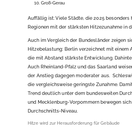
Groß-Gerau
Auffällig ist: Viele Städte, die 2025 besonders
Regionen mit der stärksten Hitzezunahme in de
Auch im Vergleich der Bundesländer zeigen si
Hitzebelastung: Berlin verzeichnet mit einem 
die mit Abstand stärkste Entwicklung. Dahinte
Auch Rheinland-Pfalz und das Saarland weisen 
der Anstieg dagegen moderater aus. Schleswi
die vergleichsweise geringste Zunahme. Damit
Trend deutlich unter dem bundesweiten Durc
und Mecklenburg-Vorpommern bewegen sich 
Durchschnitts-Niveau.
Hitze wird zur Herausforderung für Gebäude