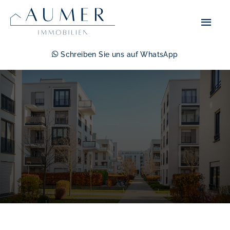
Zum
Hau
Inhalt
springen
Schreiben Sie uns auf WhatsApp