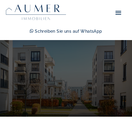
Zum
Hau
Inhalt
springen
Schreiben Sie uns auf WhatsApp