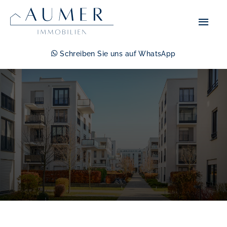
Zum
Hau
Inhalt
springen
Schreiben Sie uns auf WhatsApp