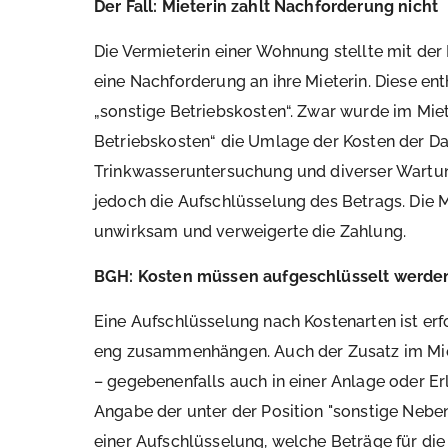
Der Fall: Mieterin zahlt Nachforderung nicht
Die Vermieterin einer Wohnung stellte mit de
eine Nachforderung an ihre Mieterin. Diese ent
„sonstige Betriebskosten“. Zwar wurde im Mie
Betriebskosten“ die Umlage der Kosten der Da
Trinkwasseruntersuchung und diverser Wartun
jedoch die Aufschlüsselung des Betrags. Die M
unwirksam und verweigerte die Zahlung.
BGH: Kosten müssen aufgeschlüsselt werde
Eine Aufschlüsselung nach Kostenarten ist erf
eng zusammenhängen. Auch der Zusatz im Mietv
– gegebenenfalls auch in einer Anlage oder E
Angabe der unter der Position "sonstige Neb
einer Aufschlüsselung, welche Beträge für die 