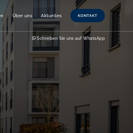
en
Über uns
Aktuelles
KONTAKT
Schreiben Sie uns auf WhatsApp