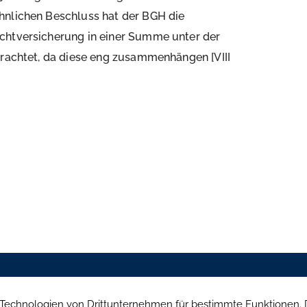
hnlichen Beschluss hat der BGH die
chtversicherung in einer Summe unter der
trachtet, da diese eng zusammenhängen [VIII
Mühlendamm 84a, 22087 Hamburg
Brandenburgisch