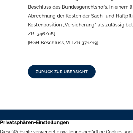
Beschluss des Bundesgerichtshofs. In einem ä
Abrechnung der Kosten der Sach- und Haftpfli
Kostenposition „Versicherung“ als zulässig be
ZR 346/08].
[BGH Beschluss, VIII ZR 371/19]
ZURÜCK ZUR ÜBERSICHT
Aumer Immobilien