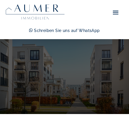
Zum
Hau
Inhalt
springen
Schreiben Sie uns auf WhatsApp