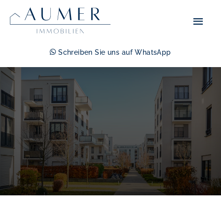
Zum
Hau
Inhalt
springen
Schreiben Sie uns auf WhatsApp